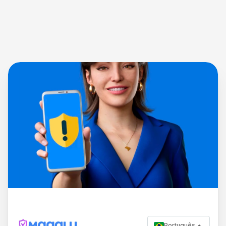
Português