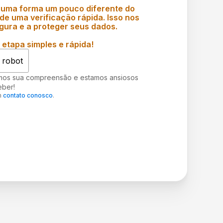
 uma forma um pouco diferente do
e uma verificação rápida. Isso nos
gura e a proteger seus dados.
etapa simples e rápida!
 robot
mos sua compreensão e estamos ansiosos
eber!
m
contato conosco
.