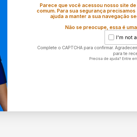
Parece que você acessou nosso site de
comum. Para sua segurança precisamos d
ajuda a manter a sua navegação se
Não se preocupe, essa é uma 
I'm not a
Complete o CAPTCHA para confirmar. Agradece
para te rec
Precisa de ajuda? Entre e