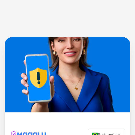
Português