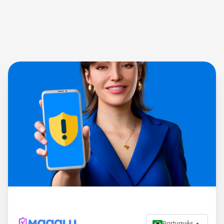
Português