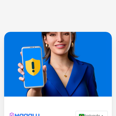
Português