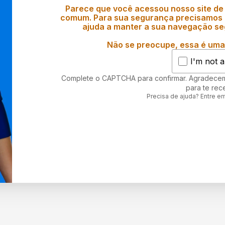
Parece que você acessou nosso site de
comum. Para sua segurança precisamos d
ajuda a manter a sua navegação se
Não se preocupe, essa é uma 
I'm not a
Complete o CAPTCHA para confirmar. Agradece
para te rec
Precisa de ajuda? Entre e