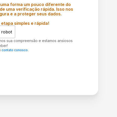
 uma forma um pouco diferente do
e uma verificação rápida. Isso nos
gura e a proteger seus dados.
etapa simples e rápida!
 robot
mos sua compreensão e estamos ansiosos
eber!
m
contato conosco
.