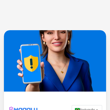
Português