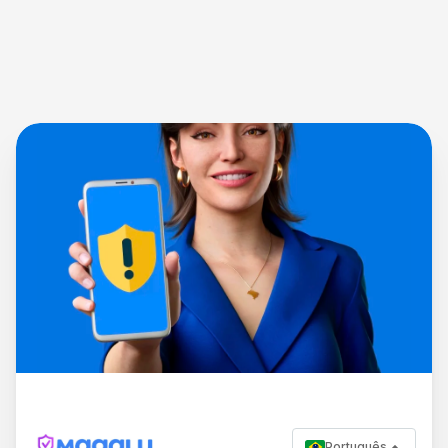
Português