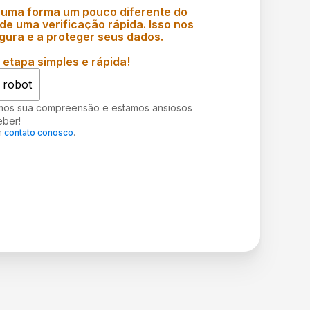
 uma forma um pouco diferente do
e uma verificação rápida. Isso nos
gura e a proteger seus dados.
etapa simples e rápida!
 robot
mos sua compreensão e estamos ansiosos
eber!
m
contato conosco
.