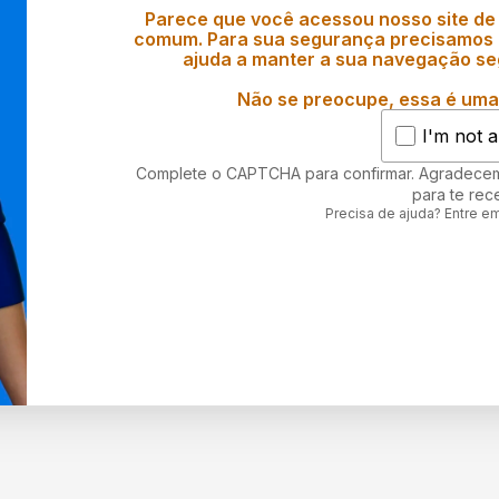
Parece que você acessou nosso site de
comum. Para sua segurança precisamos d
ajuda a manter a sua navegação se
Não se preocupe, essa é uma 
I'm not a
Complete o CAPTCHA para confirmar. Agradece
para te rec
Precisa de ajuda? Entre e