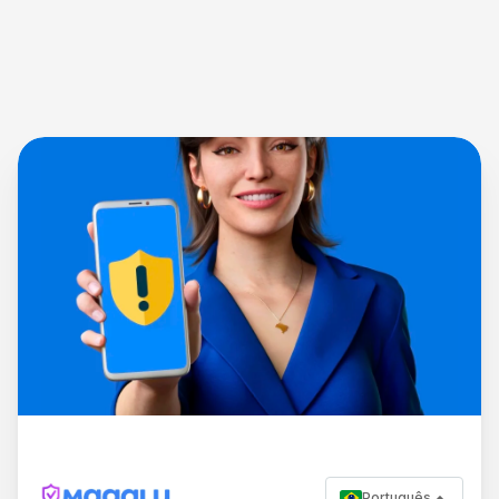
Português