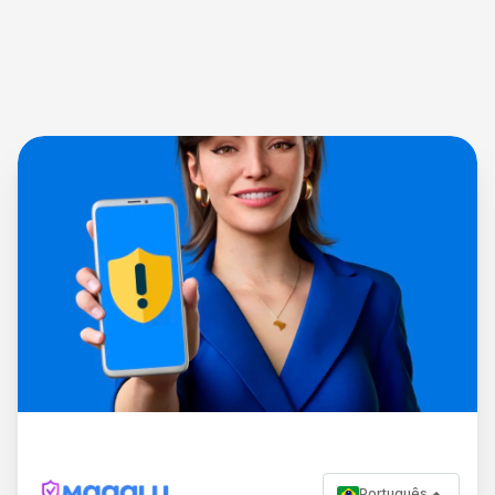
Português