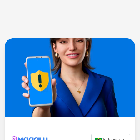
Português