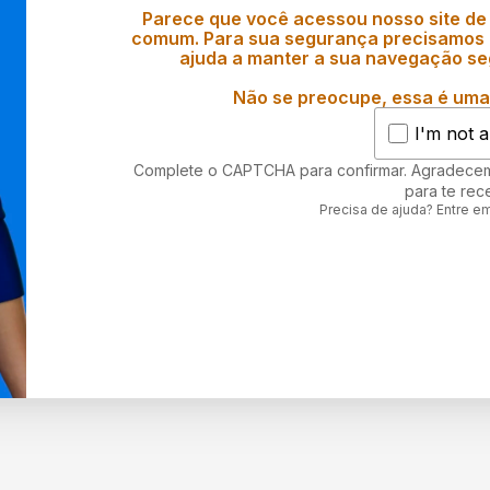
Parece que você acessou nosso site de
comum. Para sua segurança precisamos d
ajuda a manter a sua navegação se
Não se preocupe, essa é uma 
I'm not a
Complete o CAPTCHA para confirmar. Agradece
para te rec
Precisa de ajuda? Entre e