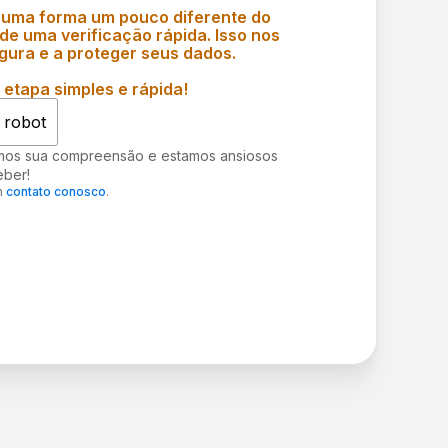
 uma forma um pouco diferente do
e uma verificação rápida. Isso nos
gura e a proteger seus dados.
etapa simples e rápida!
 robot
mos sua compreensão e estamos ansiosos
eber!
m
contato conosco
.