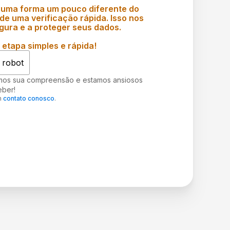
 uma forma um pouco diferente do
e uma verificação rápida. Isso nos
gura e a proteger seus dados.
etapa simples e rápida!
 robot
mos sua compreensão e estamos ansiosos
eber!
m
contato conosco
.