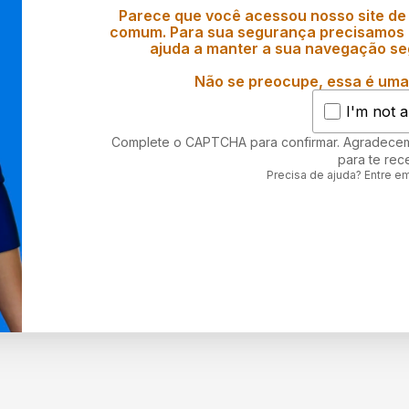
Parece que você acessou nosso site de
comum. Para sua segurança precisamos d
ajuda a manter a sua navegação se
Não se preocupe, essa é uma 
I'm not a
Complete o CAPTCHA para confirmar. Agradece
para te rec
Precisa de ajuda? Entre e