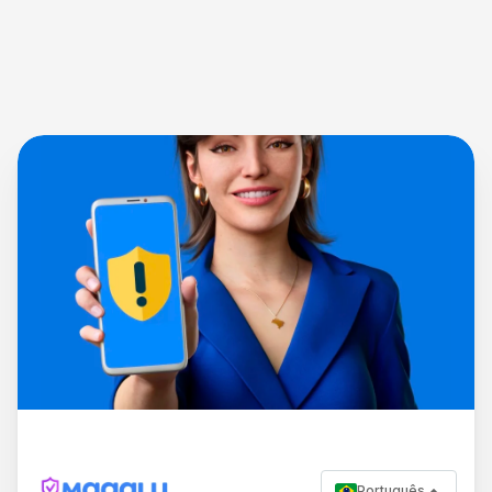
Português