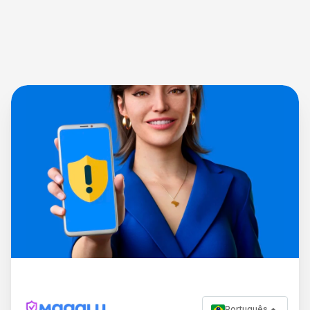
Português