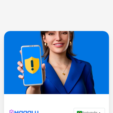
Português