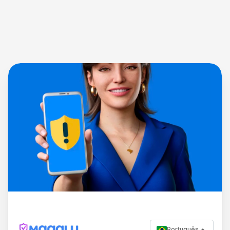
Português