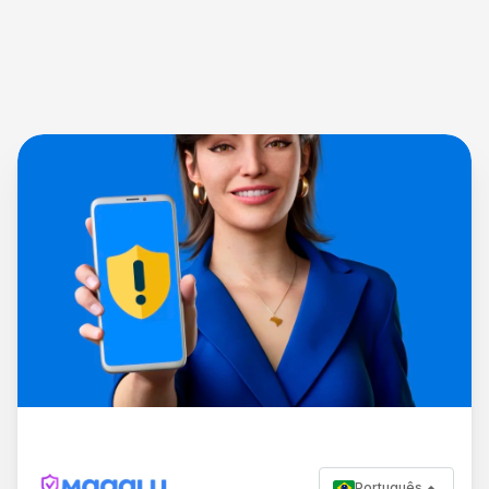
Português