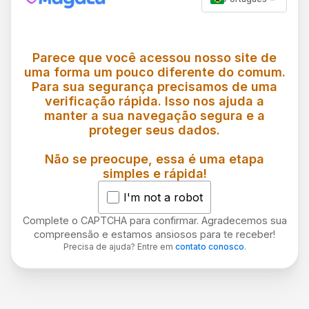
Parece que você acessou nosso site de
uma forma um pouco diferente do comum.
Para sua segurança precisamos de uma
verificação rápida. Isso nos ajuda a
manter a sua navegação segura e a
proteger seus dados.
Não se preocupe, essa é uma etapa
simples e rápida!
I'm not a robot
Complete o CAPTCHA para confirmar. Agradecemos sua
compreensão e estamos ansiosos para te receber!
Precisa de ajuda? Entre em
contato conosco
.