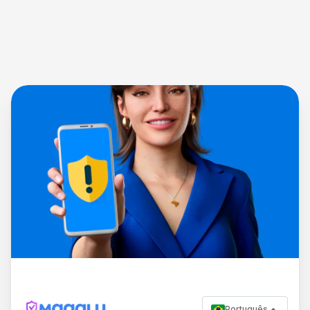
Português