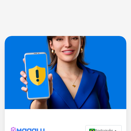
Português