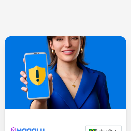
Português