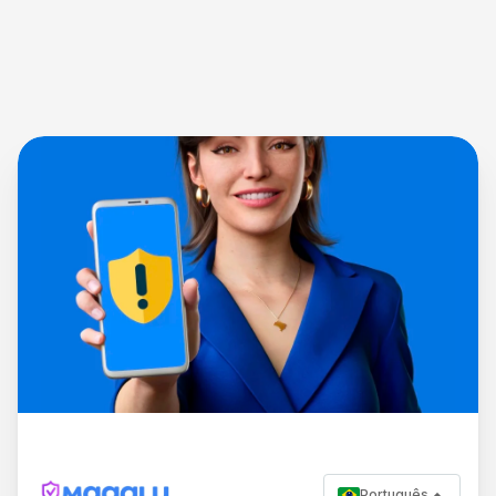
Português