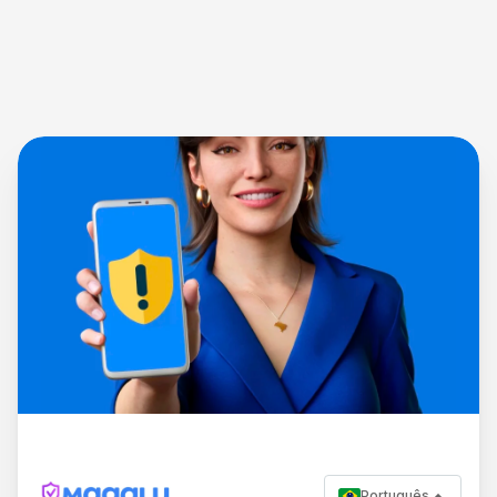
Português