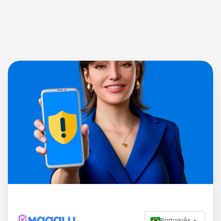
Português