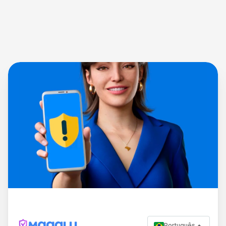
Português