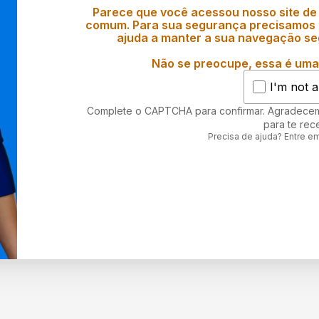
Parece que você acessou nosso site de
comum. Para sua segurança precisamos d
ajuda a manter a sua navegação se
Não se preocupe, essa é uma 
I'm not a
Complete o CAPTCHA para confirmar. Agradece
para te rec
Precisa de ajuda? Entre e