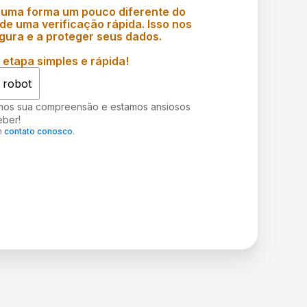
 uma forma um pouco diferente do
e uma verificação rápida. Isso nos
gura e a proteger seus dados.
etapa simples e rápida!
 robot
mos sua compreensão e estamos ansiosos
eber!
m
contato conosco
.