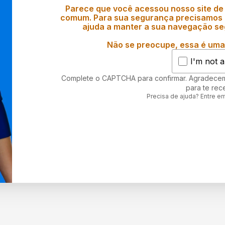
Parece que você acessou nosso site de
comum. Para sua segurança precisamos d
ajuda a manter a sua navegação se
Não se preocupe, essa é uma 
I'm not a
Complete o CAPTCHA para confirmar. Agradece
para te rec
Precisa de ajuda? Entre e