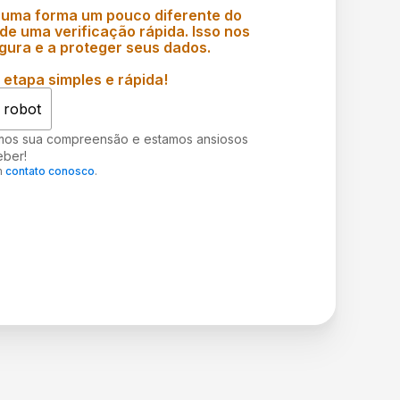
 uma forma um pouco diferente do
e uma verificação rápida. Isso nos
gura e a proteger seus dados.
etapa simples e rápida!
 robot
mos sua compreensão e estamos ansiosos
eber!
m
contato conosco
.