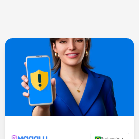
Português