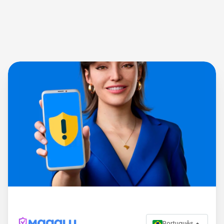
Português