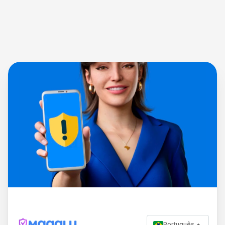
Português