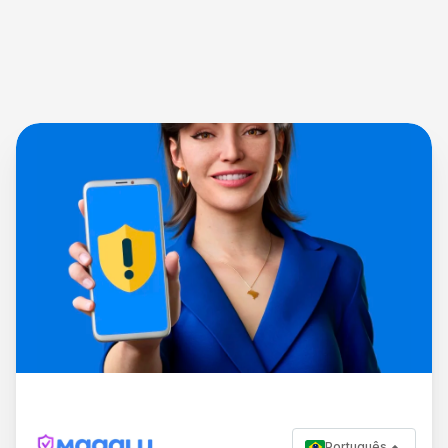
Português