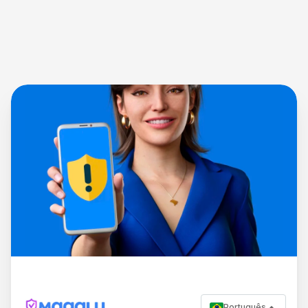
Português