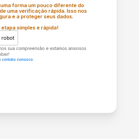
 uma forma um pouco diferente do
e uma verificação rápida. Isso nos
gura e a proteger seus dados.
etapa simples e rápida!
 robot
mos sua compreensão e estamos ansiosos
eber!
m
contato conosco
.