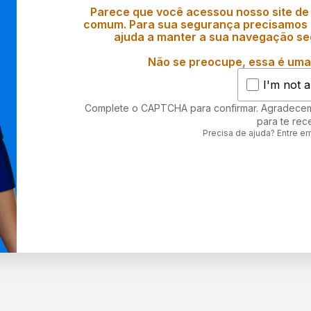
Parece que você acessou nosso site de
comum. Para sua segurança precisamos d
ajuda a manter a sua navegação se
Não se preocupe, essa é uma 
I'm not a
Complete o CAPTCHA para confirmar. Agradece
para te rec
Precisa de ajuda? Entre e