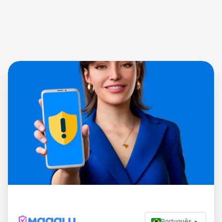
Português